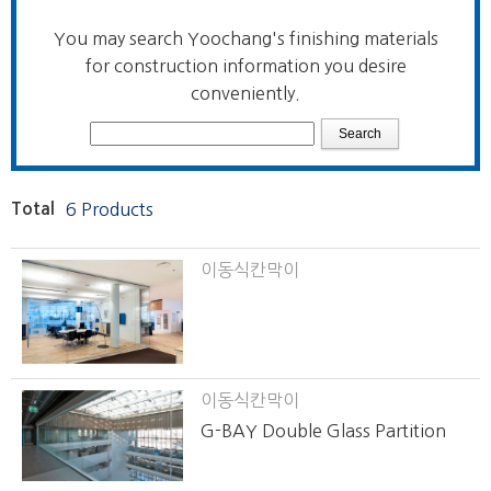
You may search Yoochang's finishing materials
for construction information you desire
conveniently.
Total
6 Products
이동식칸막이
이동식칸막이
G-BAY Double Glass Partition