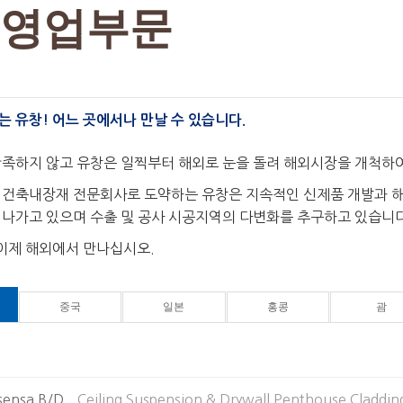
영업부문
 유창! 어느 곳에서나 만날 수 있습니다.
만족하지 않고 유창은 일찍부터 해외로 눈을 돌려 해외시장을 개척하
인 건축내장재 전문회사로 도약하는 유창은 지속적인 신제품 개발과 
 나가고 있으며 수출 및 공사 시공지역의 다변화를 추구하고 있습니다
 이제 해외에서 만나십시오.
중국
일본
홍콩
괌
sensa B/D
Ceiling Suspension & Drywall Penthouse Claddin