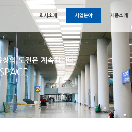
회사소개
사업분야
제품소개
 유창의 도전은 계속됩니다
 SPACE