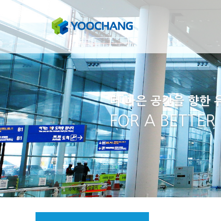
더 나은 공간을 향한
FOR A BETTER