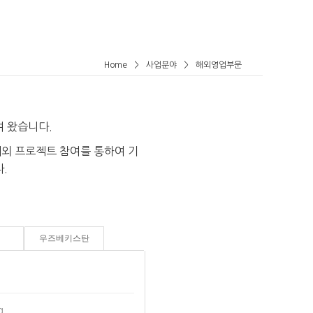
Home
>
사업분야
>
해외영업부문
여 왔습니다.
해외 프로젝트 참여를 통하여 기
.
우즈베키스탄
g